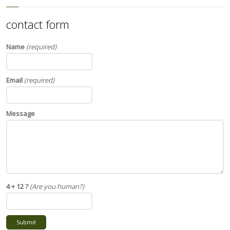
contact form
Name
(required)
Email
(required)
Message
4 + 12 ?
(Are you human?)
Submit